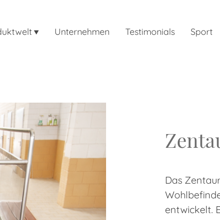
duktwelt
Unternehmen
Testimonials
Sport
Zenta
Das Zentaur
Wohlbefinde
entwickelt. 