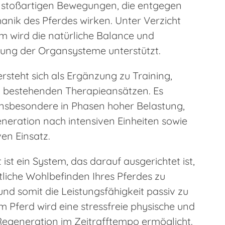
 stoßartigen Bewegungen, die entgegen
anik des Pferdes wirken. Unter Verzicht
m wird die natürliche Balance und
ung der Organsysteme unterstützt.
rsteht sich als Ergänzung zu Training,
 bestehenden Therapieansätzen. Es
 insbesondere in Phasen hoher Belastung,
neration nach intensiven Einheiten sowie
en Einsatz.
 ist ein System, das darauf ausgerichtet ist,
tliche Wohlbefinden Ihres Pferdes zu
nd somit die Leistungsfähigkeit passiv zu
m Pferd wird eine stressfreie physische und
Regeneration im Zeitrafftempo ermöglicht.