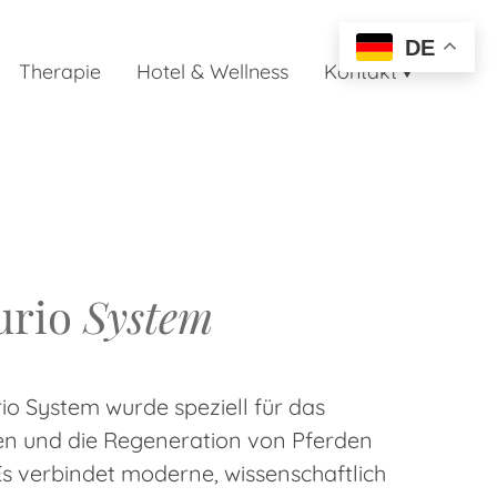
DE
Therapie
Hotel & Wellness
Kontakt
urio
System
io System wurde speziell für das
n und die Regeneration von Pferden
Es verbindet moderne, wissenschaftlich