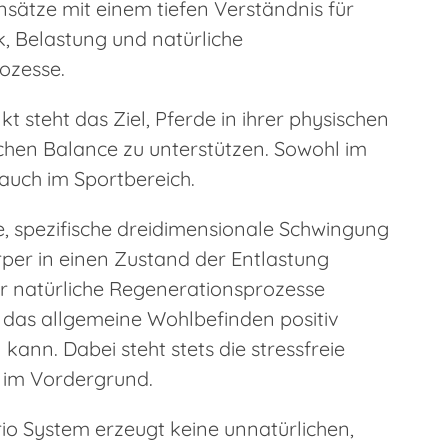
Ansätze mit einem tiefen Verständnis für
, Belastung und natürliche
ozesse.
kt steht das Ziel, Pferde in ihrer physischen
chen Balance zu unterstützen. Sowohl im
s auch im Sportbereich.
e, spezifische dreidimensionale Schwingung
rper in einen Zustand der Entlastung
er natürliche Regenerationsprozesse
 das allgemeine Wohlbefinden positiv
 kann. Dabei steht stets die stressfreie
im Vordergrund.
io System erzeugt keine unnatürlichen,