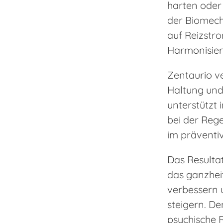
harten oder
der Biomech
auf Reizstro
Harmonisier
Zentaurio ve
Haltung und
unterstützt
bei der Rege
im präventiv
Das Resultat
das ganzhei
verbessern u
steigern. De
psychische 