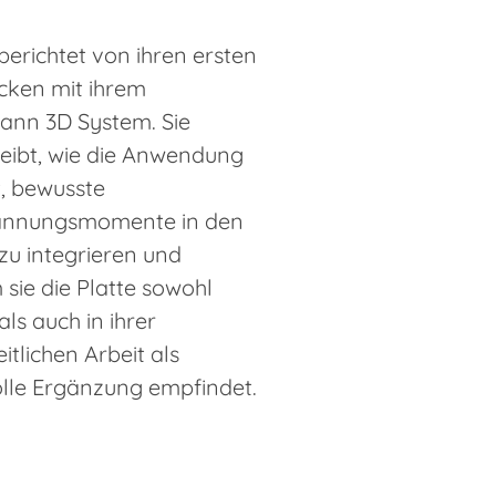
erichtet von ihren ersten
cken mit ihrem
nn 3D System. Sie
eibt, wie die Anwendung
ft, bewusste
annungsmomente in den
 zu integrieren und
sie die Platte sowohl
als auch in ihrer
itlichen Arbeit als
lle Ergänzung empfindet.