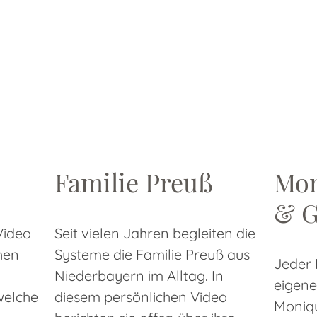
Familie Preuß
Mo
& G
Video
Seit vielen Jahren begleiten die
hen
Systeme die Familie Preuß aus
Jeder 
Niederbayern im Alltag. In
eigene
welche
diesem persönlichen Video
Moniqu