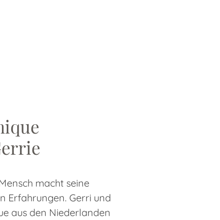
nique
errie
Mensch macht seine
n Erfahrungen. Gerri und
e aus den Niederlanden