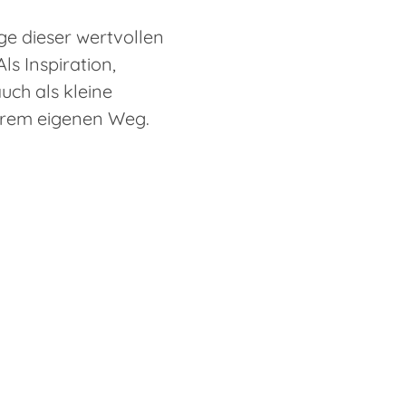
ge dieser wertvollen
ls Inspiration,
uch als kleine
eurem eigenen Weg.