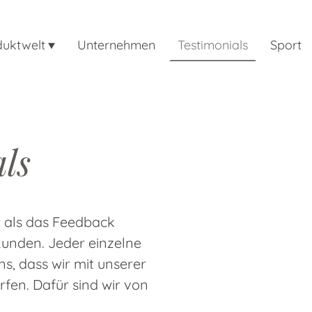
duktwelt
Unternehmen
Testimonials
Sport
ls
r als das Feedback
unden. Jeder einzelne
ns, dass wir mit unserer
fen. Dafür sind wir von