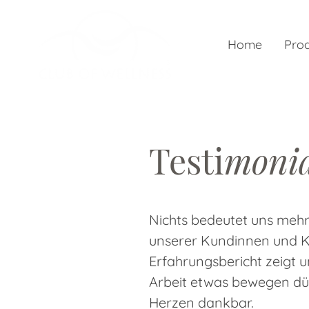
Home
Pro
Testi
monia
Nichts bedeutet uns meh
unserer Kundinnen und K
Erfahrungsbericht zeigt u
Arbeit etwas bewegen dür
Herzen dankbar.